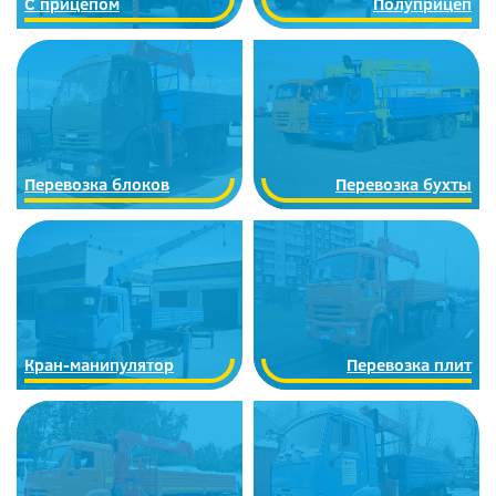
C прицепом
Полуприцеп
Перевозка блоков
Перевозка бухты
Кран-манипулятор
Перевозка плит