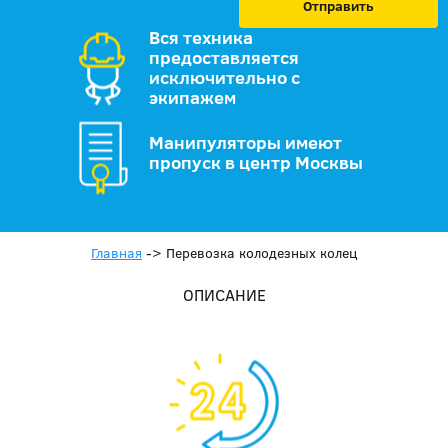
Отправить
Вся техника
предоставляется
исключительно с
экипажем
Манипуляторы имеют
пропуск в центр Москвы
Главная
->
Перевозка колодезных колец
ОПИСАНИЕ