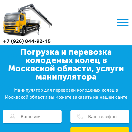
+7 (926) 844-92-15
Погрузка и перевозка
колоденых колец в
Москвской области, услуги
манипулятора
Манипулятор для перевозки колоденых колец в
Москвской области вы можете заказать на нашем сайте