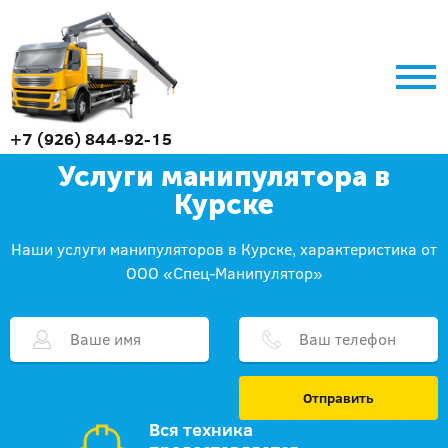
+7 (926) 844-92-15
Услуги манипулятора в
Курске
Наши услуги манипуляторов в Курске, характеристика от
ООО «Спец-Манипулятор»
Отправить
Вся техника