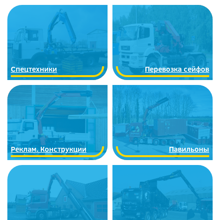
Спецтехники
Перевозка сейфов
Реклам. Конструкции
Павильоны