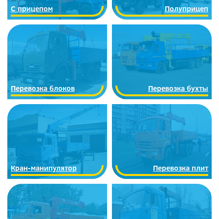
C прицепом
Полуприцеп
Перевозка блоков
Перевозка бухты
Кран-манипулятор
Перевозка плит