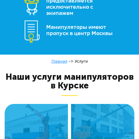
предоставляется
исключительно с
экипажем
Манипуляторы имеют
пропуск в центр Москвы
Главная
->
Услуги
Наши услуги манипуляторов
в Курске